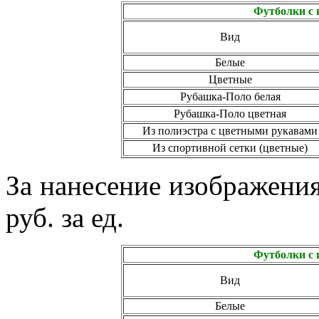
Футболки с 
Вид
Белые
Цветные
Рубашка-Поло белая
Рубашка-Поло цветная
Из полиэстра с цветными рукавами
Из спортивной сетки (цветные)
За нанесение изображения
руб. за ед.
Футболки с 
Вид
Белые