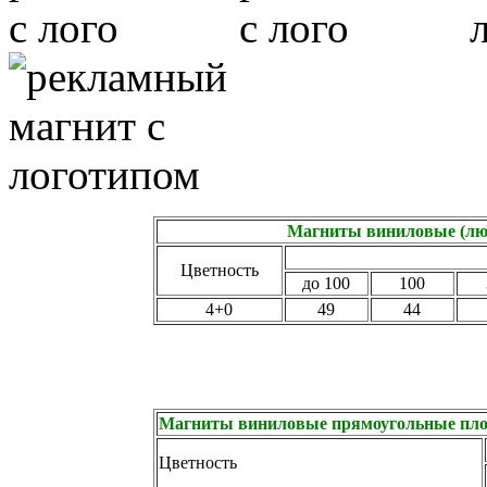
Магниты виниловые (люб
Цветность
до 100
100
4+0
49
44
Магниты виниловые прямоугольные плос
Цветность