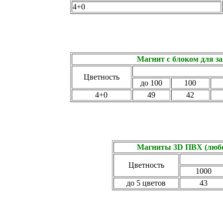
4+0
Магнит с блоком для зап
Цветность
до 100
100
4+0
49
42
Магниты 3D ПВХ (любо
Цветность
1000
до 5 цветов
43