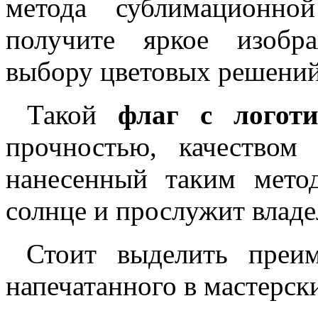
метода сублимационно
получите яркое изобр
выбору цветовых решений
Такой
флаг с логот
прочностью, качеством 
нанесенный таким мето
солнце и прослужит владе
Стоит выделить преим
напечатанного в мастерс