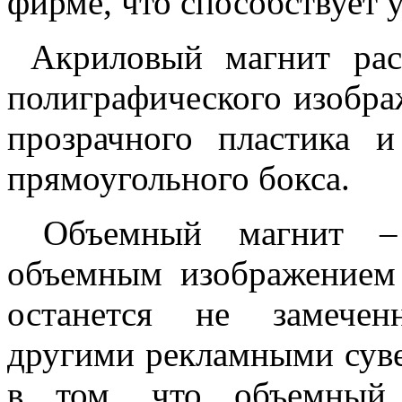
фирме, что способствует 
Акриловый магнит расс
полиграфического изобра
прозрачного пластика 
прямоугольного бокса.
Объемный магнит – п
объемным изображением
останется не замече
другими рекламными суве
в том, что объемный 