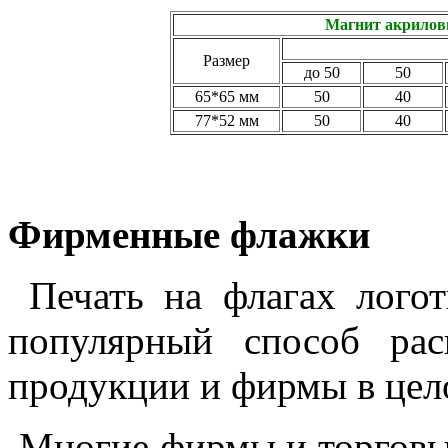
Магнит акрилов
Размер
до 50
50
65*65 мм
50
40
77*52 мм
50
40
Фирменные флажки
Печать на флагах логот
популярный способ рас
продукции и фирмы в цел
Многие фирмы и торговы